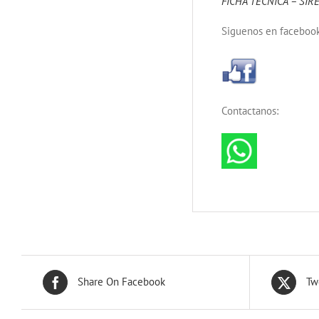
FICHA TECNICA – SIR
Siguenos en facebook
Contactanos:
Share On Facebook
Tw