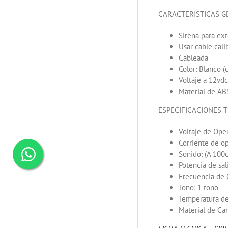
CARACTERISTICAS G
Sirena para ext
Usar cable cali
Cableada
Color: Blanco (
Voltaje a 12vdc
Material de AB
ESPECIFICACIONES 
Voltaje de Ope
Corriente de o
Sonido: (A 100
Potencia de sa
Frecuencia de 
Tono: 1 tono
Temperatura de
Material de Ca