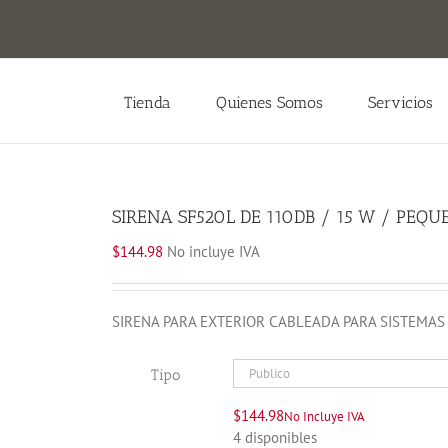
Tienda
Quienes Somos
Servicios
SIRENA SF520L DE 110DB / 15 W / PEQ
$
144.98
No incluye IVA
SIRENA PARA EXTERIOR CABLEADA PARA SISTEMA
Tipo
$
144.98
No Incluye IVA
4 disponibles