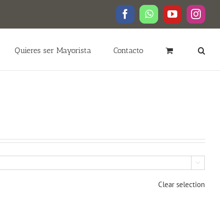
Facebook
WhatsApp
YouTube
Insta
Quieres ser Mayorista
Contacto

Clear selection