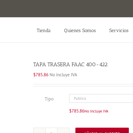
Tienda
Quienes Somos
Servicios
TAPA TRASERA FAAC 400-422
$
785.86
No incluye IVA
Tipo
$
785.86
No Incluye IVA