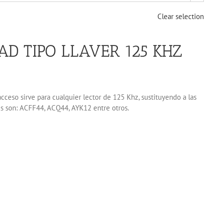
Clear selection
AD TIPO LLAVER 125 KHZ
acceso sirve para cualquier lector de 125 Khz, sustituyendo a las
les son: ACFF44, ACQ44, AYK12 entre otros.