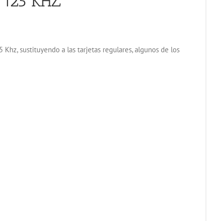
 125 KHZ
 Khz, sustituyendo a las tarjetas regulares, algunos de los