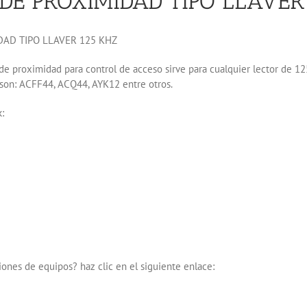
 DE PROXIMIDAD TIPO LLAVER
DAD TIPO LLAVER 125 KHZ
 de proximidad para control de acceso sirve para cualquier lector de 125
 son: ACFF44, ACQ44, AYK12 entre otros.
:
iones de equipos? haz clic en el siguiente enlace: