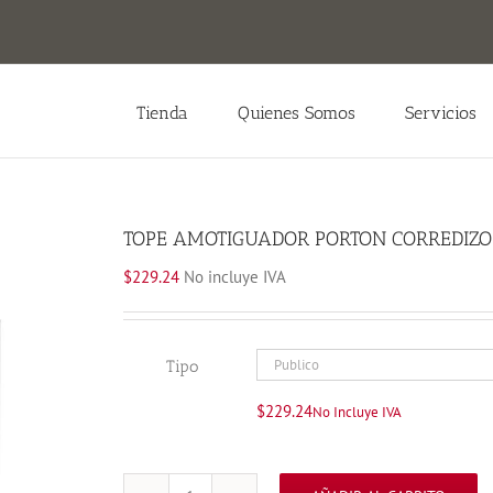
Tienda
Quienes Somos
Servicios
TOPE AMOTIGUADOR PORTON CORREDIZO
$
229.24
No incluye IVA
Tipo
$
229.24
No Incluye IVA