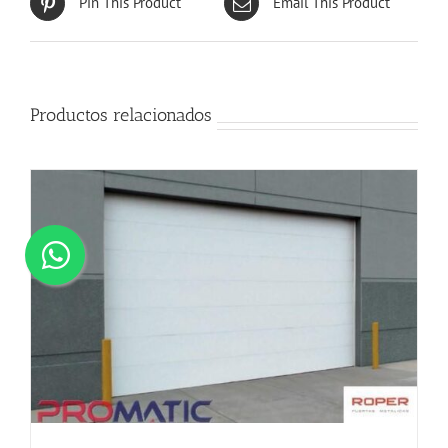
Pin This Product
Email This Product
Productos relacionados