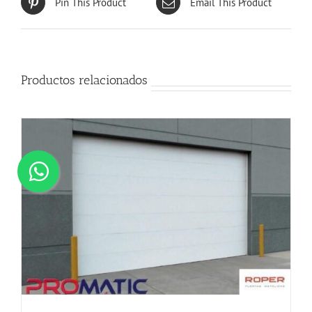
Pin This Product
Email This Product
Productos relacionados