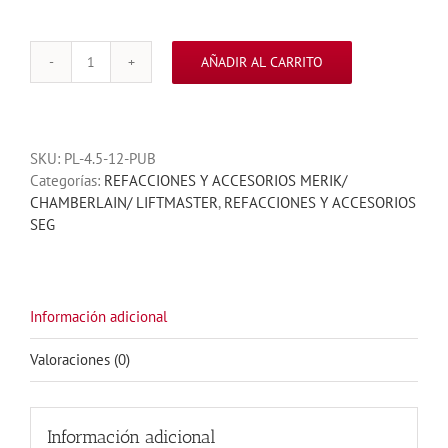
AÑADIR AL CARRITO
BATERIA
12
V
4.5
SKU:
PL-4.5-12-PUB
AH
Categorías:
REFACCIONES Y ACCESORIOS MERIK/
DE
CHAMBERLAIN/ LIFTMASTER
,
REFACCIONES Y ACCESORIOS
RESPALDO
SEG
cantidad
Información adicional
Valoraciones (0)
Información adicional