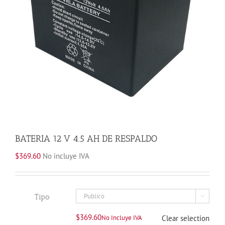
BATERIA 12 V 4.5 AH DE RESPALDO
$
369.60
No incluye IVA
Tipo

$
369.60
No Incluye IVA
Clear selection