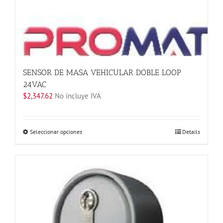
SENSOR DE MASA VEHICULAR DOBLE LOOP
24VAC
$
2,347.62
No incluye IVA
Este
Seleccionar opciones
Details
producto
tiene
múltiples
variantes.
Las
opciones
se
pueden