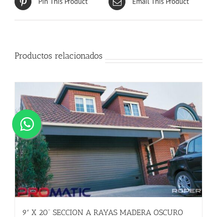
Pin This Product
Email This Product
Productos relacionados
9′ X 20” SECCION A RAYAS MADERA OSCURO