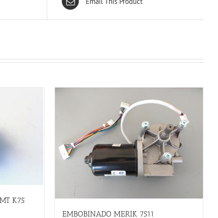
Email This Product
MT K75
EMBOBINADO MERIK 7511