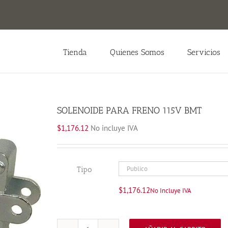
Tienda
Quienes Somos
Servicios
SOLENOIDE PARA FRENO 115V BMT
$
1,176.12
No incluye IVA
Tipo
$
1,176.12
No Incluye IVA