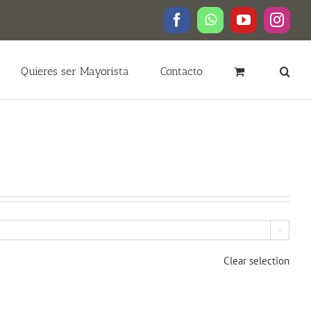
Facebook
WhatsApp
YouTube
Insta
Quieres ser Mayorista
Contacto

Clear selection