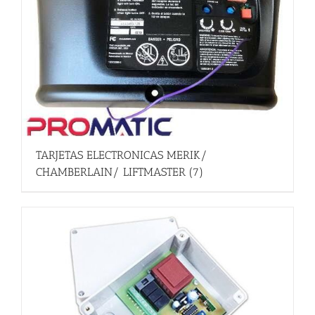
TARJETAS ELECTRONICAS MERIK/
CHAMBERLAIN/ LIFTMASTER
(7)