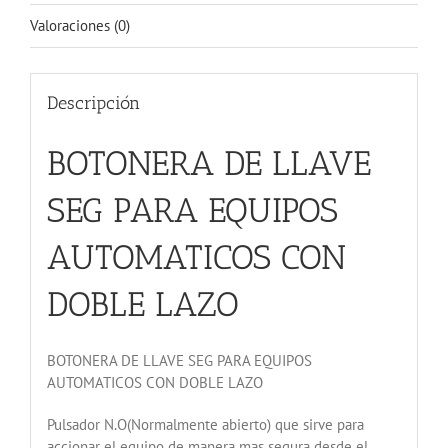
Valoraciones (0)
Descripción
BOTONERA DE LLAVE
SEG PARA EQUIPOS
AUTOMATICOS CON
DOBLE LAZO
BOTONERA DE LLAVE SEG PARA EQUIPOS
AUTOMATICOS CON DOBLE LAZO
Pulsador N.O(Normalmente abierto) que sirve para
accionar el equipo de manera mas segura desde el