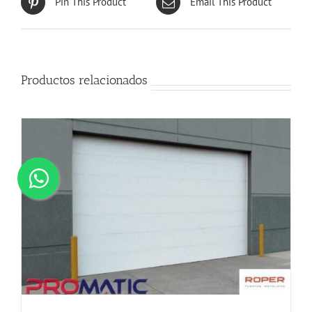
Pin This Product
Email This Product
Productos relacionados